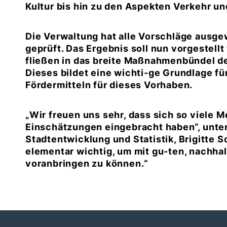
Kultur bis hin zu den Aspekten Verkehr u
Die Verwaltung hat alle Vorschläge ausge
geprüft. Das Ergebnis soll nun vorgestell
fließen in das breite Maßnahmenbündel de
Dieses bildet eine wichti-ge Grundlage f
Fördermitteln für dieses Vorhaben.
Wir freuen uns sehr, dass sich so viele 
Einschätzungen eingebracht haben“, unter
Stadtentwicklung und Statistik, Brigitte S
elementar wichtig, um mit gu-ten, nachha
voranbringen zu können.“