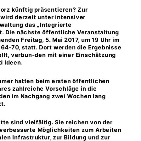
Porz künftig präsentieren? Zur
wird derzeit unter intensiver
rwaltung das „Integrierte
. Die nächste öffentliche Veranstaltung
den Freitag, 5. Mai 2017, um 19 Uhr im
 64-70, statt. Dort werden die Ergebnisse
llt, verbun-den mit einer Einschätzung
d Ideen.
mer hatten beim ersten öffentlichen
res zahlreiche Vorschläge in die
rden im Nachgang zwei Wochen lang
t.
te sind vielfältig. Sie reichen von der
 verbesserte Möglichkeiten zum Arbeiten
en Infrastruktur, zur Bildung und zur