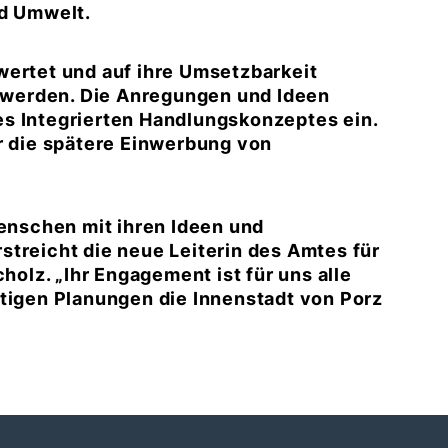
nd Umwelt.
wertet und auf ihre Umsetzbarkeit
t werden. Die Anregungen und Ideen
s Integrierten Handlungskonzeptes ein.
ür die spätere Einwerbung von
Menschen mit ihren Ideen und
streicht die neue Leiterin des Amtes für
cholz. „Ihr Engagement ist für uns alle
ltigen Planungen die Innenstadt von Porz