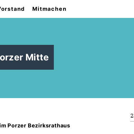
Vorstand
Mitmachen
Porzer Mitte
2
 im Porzer Bezirksrathaus