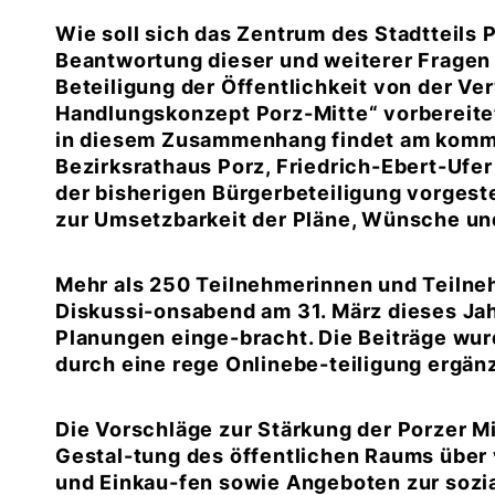
Wie soll sich das Zentrum des Stadtteils 
Beantwortung dieser und weiterer Fragen 
Beteiligung der Öffentlichkeit von der Ve
Handlungskonzept Porz-Mitte“ vorbereitet
in diesem Zusammenhang findet am kommen
Bezirksrathaus Porz, Friedrich-Ebert-Ufer
der bisherigen Bürgerbeteiligung vorgeste
zur Umsetzbarkeit der Pläne, Wünsche un
Mehr als 250 Teilnehmerinnen und Teilneh
Diskussi-onsabend am 31. März dieses Jah
Planungen einge-bracht. Die Beiträge wu
durch eine rege Onlinebe-teiligung ergänz
Die Vorschläge zur Stärkung der Porzer Mit
Gestal-tung des öffentlichen Raums über
und Einkau-fen sowie Angeboten zur sozial